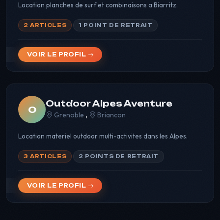
Location planches de surf et combinaisons a Biarritz.
2 ARTICLES
1 POINT DE RETRAIT
VOIR LE PROFIL
Outdoor Alpes Aventure
O
,
Grenoble
Briancon
Location materiel outdoor multi-activites dans les Alpes.
3 ARTICLES
2 POINTS DE RETRAIT
VOIR LE PROFIL