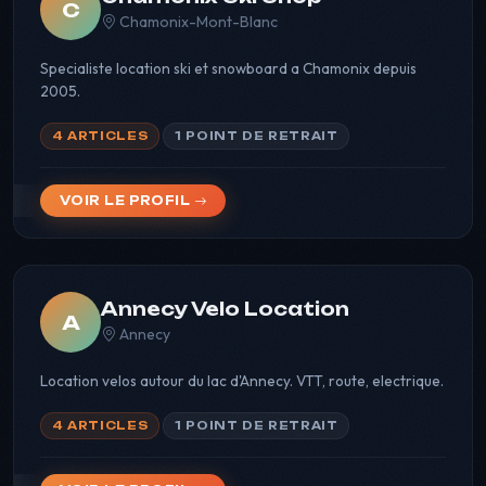
C
Chamonix-Mont-Blanc
Specialiste location ski et snowboard a Chamonix depuis
2005.
4 ARTICLES
1 POINT DE RETRAIT
VOIR LE PROFIL
Annecy Velo Location
A
Annecy
Location velos autour du lac d'Annecy. VTT, route, electrique.
4 ARTICLES
1 POINT DE RETRAIT